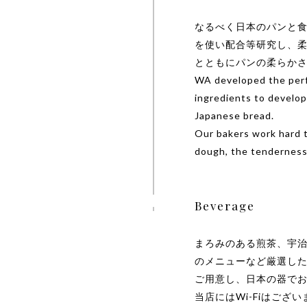
なるべく日本のパンと
を使い配合等研究し、
とともにパンの柔らか
WA developed the perfe
ingredients to develop
Japanese bread.
Our bakers work hard 
dough, the tenderness 
Beverage
まろみのある煎茶、宇
のメニューなど厳選し
ご用意し、日本の器で
当店にはWi-Fiはござ