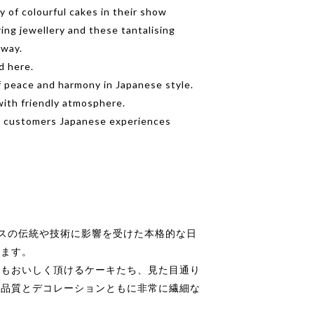
y of colourful cakes in their show
ring jewellery and these tantalising
away.
d here.
 peace and harmony in Japanese style.
with friendly atmosphere.
r customers Japanese experiences
スの伝統や技術に影響を受けた本格的な日
います。
でもおいしく頂けるケーキたち、見た目通り
、品質とデコレーションともに非常に繊細な