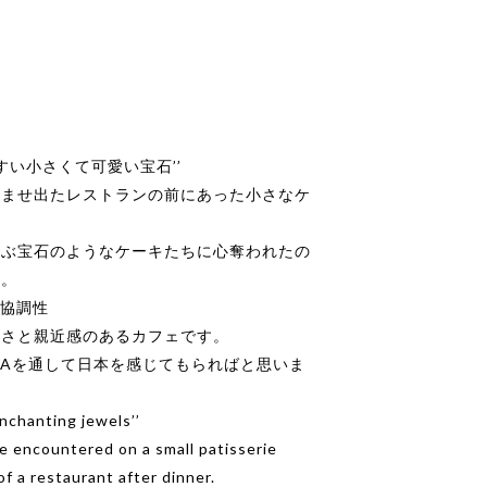
すい小さくて可愛い宝石’’
済ませ出たレストランの前にあった小さなケ
。
らぶ宝石のようなケーキたちに心奪われたの
す。
、協調性
しさと親近感のあるカフェです。
Aを通して日本を感じてもらればと思いま
enchanting jewels’’
we encountered on a small patisserie
 a restaurant after dinner.