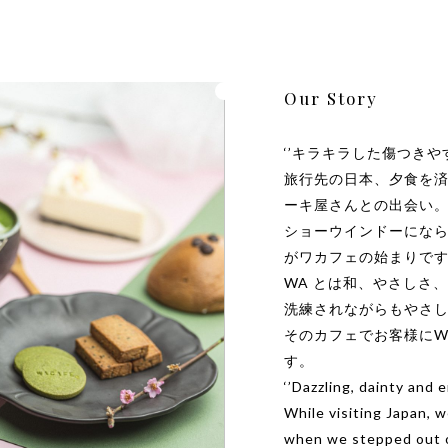
Our Story
‘’キラキラした傷つきや
旅行先の日本、夕食を
ーキ屋さんとの出会い
ショーウインドーにな
がワカフェの始まりで
WA とは和、やさしさ
洗練されながらもやさ
そのカフェでお客様にW
す。
‘’Dazzling, dainty and 
While visiting Japan, 
when we stepped out of