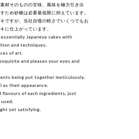
、素材そのものの甘味、風味を極力引き出
かすため砂糖は必要最低限に抑えています。
ーキですが、当社自慢の軽さでいくつでもお
ーキに仕上がっています。
tessentially Japanese cakes with
ition and techniques.
ces of art.
 exquisite and pleases your eyes and
ients being put together meticulously,
l as their appearance.
 flavours of each ingredients, just
 used.
ight yet satisfying.