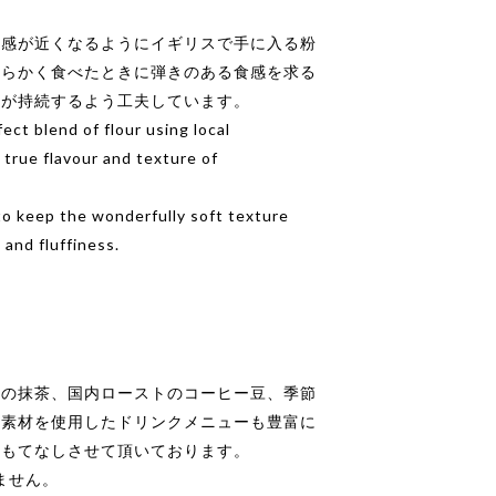
食感が近くなるようにイギリスで手に入る粉
柔らかく食べたときに弾きのある食感を求る
さが持続するよう工夫しています。
ct blend of flour using local
 true flavour and texture of
to keep the wonderfully soft texture
and fluffiness.
治の抹茶、国内ローストのコーヒー豆、季節
た素材を使用したドリンクメニューも豊富に
おもてなしさせて頂いております。
いません。